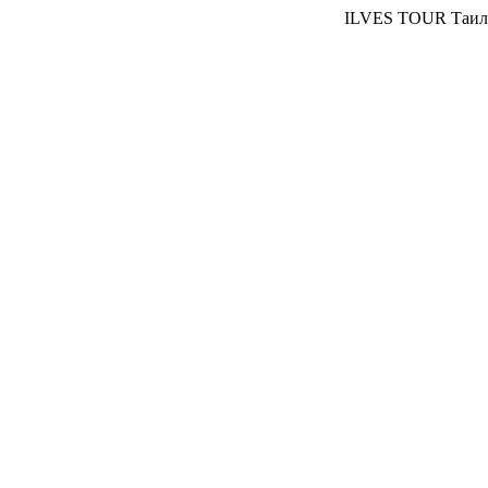
ILVES TOUR Таилан