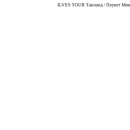
ILVES TOUR Таиланд / Пхукет Микс 