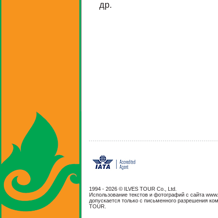
др.
1994 -
2026 © ILVES TOUR Co., Ltd.
Использование текстов и фотографий с сайта www.il
допускается только с письменного разрешения ко
TOUR.