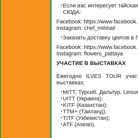
Если вас интересует тайская
СЮДА:
Facebook: https://www.facebook.
Instagram: chef_mihhail
Заказать доставку цветов в 
Facebook: https://www.facebook
Instagram: flowers_pattaya
УЧАСТИЕ В ВЫСТАВКАХ
Ежегодно ILVES TOUR участ
выставках;
MITT, Турсиб, Дальтур, Leisur
UITT (Украина);
KITF (Казахстан);
TTM+ (Таиланд);
TITF (Узбекистан);
ATF (Asean).