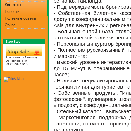
регионах Таиланда;
Контакты
- Подтверждаемость бронирова
Новости
- Собственная билетная касс
Полезные советы
доступ к конфиденциальным тар
Asia для внутренних и регион
Online
- Большая онлайн-база отеле
автоматической заливки цен и
Stop Sale
- Персональный куратор брони
- Полностью русскоязычный п
и маркетинга;
Все регионы Таиланда.
Обновление от
- Высокий уровень интерактивн
09.08.2026 6:00
до 15 минут в операционные 
часов;
- Наличие специализированных 
горячая линия для туристов на
- Собственные продукты: "Илв
фотосессии", кулинарная школ
8 подков", с конфиденциальны
- Отельный каталог - выпускае
- Маркетинговая поддержка 
сложности, совместно проведе
турпродукту;