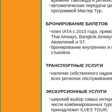
времени Таиланда и регионо
автоматическая передача це
программой Мастер Тур.
БРОНИРОВАНИЕ БИЛЕТОВ
член IATA с 2010 года, пря
Thai Airways, Bangkok Airway
Авиалиний и S7.
бронирование внутренних и
стыковок.
ТРАНСПОРТНЫЕ УСЛУГИ
наличие собственного надеж
всех регионах обслуживания
ЭКСКУРСИОННЫЕ УСЛУГИ
широкий выбор самых интер
числе комбинированных туро
принадлежит ILVES TOUR;