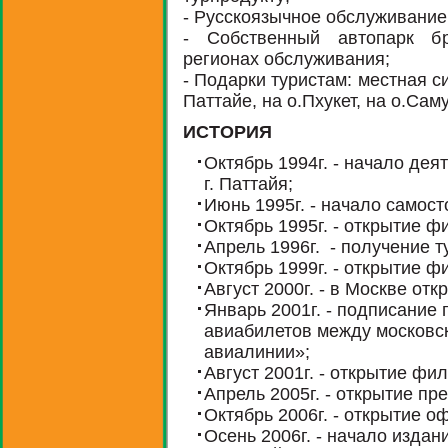
- Русскоязычное обслуживание
- Собственный автопарк б
регионах обслуживания;
- Подарки туристам: местная с
Паттайе, на о.Пхукет, на о.Саму
ИСТОРИЯ
Октябрь 1994г. - начало дея
г. Паттайя;
Июнь 1995г. - начало самос
Октябрь 1995г. - открытие ф
Апрель 1996г. - получение 
Октябрь 1999г. - открытие ф
Август 2000г. - в Москве от
Январь 2001г. - подписание
авиабилетов между московск
авиалинии»;
Август 2001г. - открытие фи
Апрель 2005г. - открытие пр
Октябрь 2006г. - открытие о
Осень 2006г. - начало изда