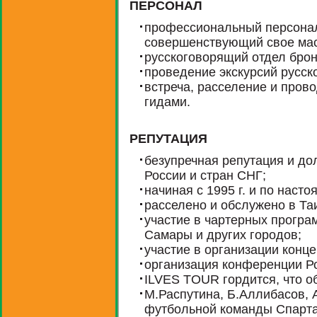
ПЕРСОНАЛ
профессиональный персонал
совершенствующий свое мас
русскоговорящий отдел бро
проведение экскурсий русск
встреча, расселение и пров
гидами.
РЕПУТАЦИЯ
безупречная репутация и до
России и стран СНГ;
начиная с 1995 г. и по нас
расселено и обслужено в Та
участие в чартерных програм
Самары и других городов;
участие в организации конце
организация конференции Ро
ILVES TOUR гордится, что о
М.Распутина, Б.Аллибасов, 
футбольной команды Спартак