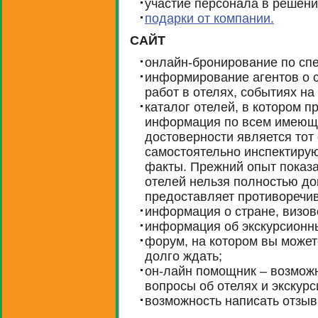
участие персонала в решени
подарки от компании.
САЙТ
онлайн-бронирование по сп
информирование агентов о 
работ в отелях, событиях на
каталог отелей, в котором 
информация по всем имеющи
достоверности является тот
самостоятельно инспектиру
факты. Прежний опыт показ
отелей нельзя полностью до
предоставляет противореч
информация о стране, визов
информация об экскурсионн
форум, на котором вы может
долго ждать;
он-лайн помощник – возможн
вопросы об отелях и экскурс
возможность написать отзыв