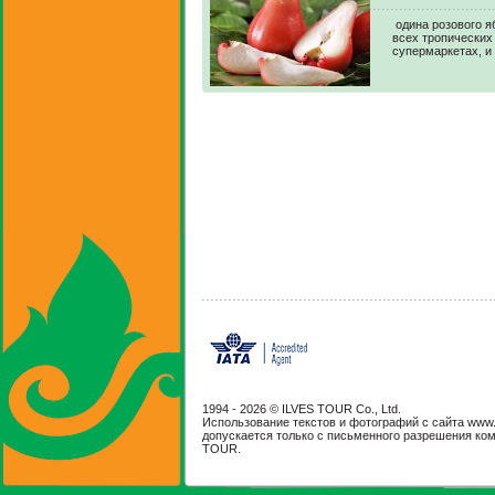
одина розового я
всех тропических 
супермаркетах, и
1994 -
2026 © ILVES TOUR Co., Ltd.
Использование текстов и фотографий с сайта www.il
допускается только с письменного разрешения ко
TOUR.