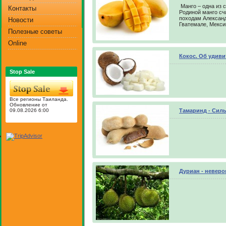
Манго – одна из
Контакты
Родиной манго сч
походам Александ
Новости
Гватемале, Мекси
Полезные советы
Online
Кокос. Об удиви
Stop Sale
Все регионы Таиланда.
Обновление от
09.08.2026 6:00
Тамаринд - Сил
Дуриан - невер