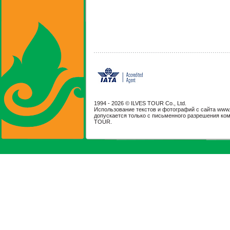
1994 -
2026 © ILVES TOUR Co., Ltd.
Использование текстов и фотографий с сайта www.il
допускается только с письменного разрешения ко
TOUR.