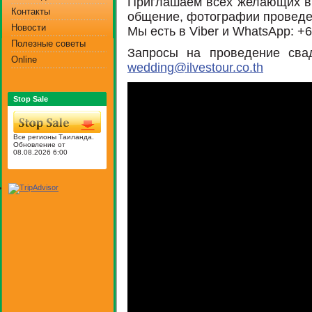
Приглашаем всех желающих в
Контакты
общение, фотографии проведен
Новости
Мы есть в Viber и WhatsApp: 
Полезные советы
Запросы на проведение сва
Online
wedding@ilvestour.co.th
Stop Sale
Все регионы Таиланда.
Обновление от
08.08.2026 6:00