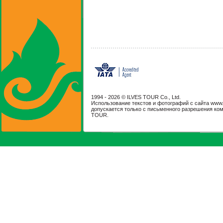
1994 -
2026 © ILVES TOUR Co., Ltd.
Использование текстов и фотографий с сайта www.il
допускается только с письменного разрешения ко
TOUR.