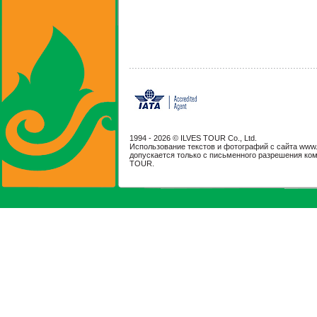
1994 -
2026 © ILVES TOUR Co., Ltd.
Использование текстов и фотографий с сайта www.il
допускается только с письменного разрешения ко
TOUR.