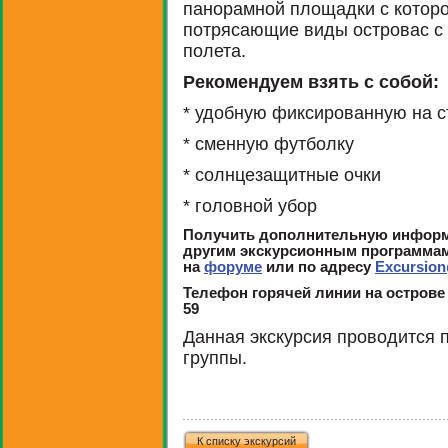
панорамной площадки с котор
потрясающие виды островас с 
полета.
Рекомендуем взять с собой:
* удобную фиксированную на с
* сменную футболку
* солнцезащитные очки
* головной убор
Получить дополнительную информ
другим экскурсионным программа
на
форуме
или по адресу
Excursion
Телефон горячей линии на острове 
59
Данная экскурсия проводится 
группы.
К списку экскурсий