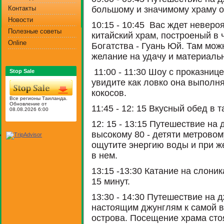
Контакты
большому и значимому храму о
Новости
10:15 - 10:45 Вас ждет неверо
Полезные советы
китайский храм, построеный в 
Online
Богатства - Гуань Юй. Там мож
желание на удачу и материаль
11:00 - 11:30 Шоу с проказнице
Stop Sale
увидите как ловко она выполня
кокосов.
Все регионы Таиланда.
Обновление от
11:45 - 12: 15 Вкусный обед в 
08.08.2026 6:00
12: 15 - 13:15 Путешествие на
высокому 80 - детяти метровом
ощутите энергию воды и при ж
в нем.
13:15 -13:30 Катание на слони
15 минут.
13:30 - 14:30 Путешествие на 
настоящим джунглям к самой в
острова. Посещение храма ст