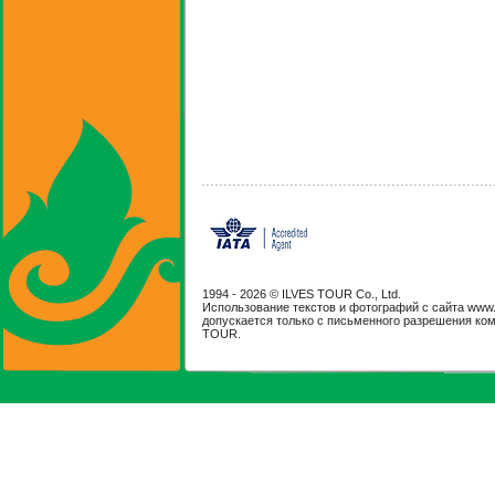
1994 -
2026 © ILVES TOUR Co., Ltd.
Использование текстов и фотографий с сайта www.il
допускается только с письменного разрешения ко
TOUR.