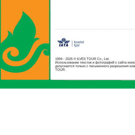
1994 -
2026 © ILVES TOUR Co., Ltd.
Использование текстов и фотографий с сайта www.il
допускается только с письменного разрешения ко
TOUR.