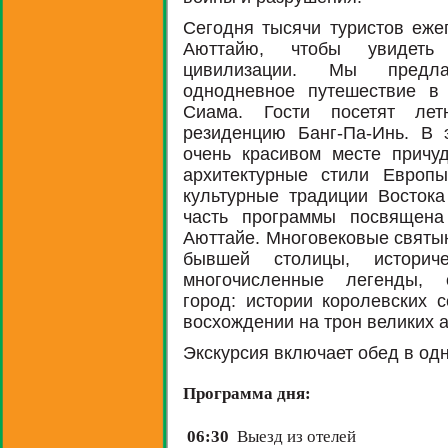
Сегодня тысячи туристов еже
Аюттайю, чтобы увидеть
цивилизации. Мы предла
однодневное путешествие в
Сиама. Гости посетят лет
резиденцию Банг-Па-Инь. В 
очень красивом месте причу
архитектурные стили Европы
культурные традиции Востока
часть программы посвящена
Аюттайе. Многовековые святы
бывшей столицы, историч
многочисленные легенды, 
город: истории королевских 
восхождении на трон великих 
Экскурсия включает обед в одн
Программа дня:
06:30
Выезд из отелей