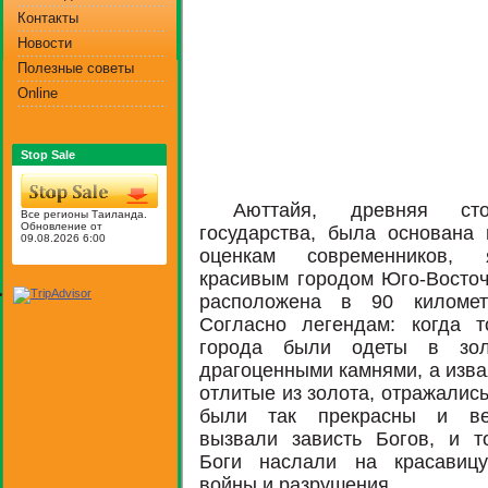
Контакты
Новости
Полезные советы
Online
Stop Sale
Аюттайя, древняя стол
Все регионы Таиланда.
Обновление от
государства, была основана 
09.08.2026 6:00
оценкам современников,
красивым городом Юго-Восточ
расположена в 90 километ
Согласно легендам: когда 
города были одеты в зо
драгоценными камнями, а изва
отлитые из золота, отражались
были так прекрасны и вел
вызвали зависть Богов, и т
Боги наслали на красавиц
войны и разрушения.