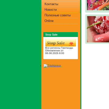
Контакты
Новости
Полезные советы
Online
Stop Sale
Все регионы Таиланда.
Обновление от
06.08.2026 6:00