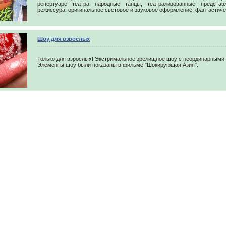
репертуаре театра народные танцы, театрализованные представ
режиссура, оригинальное световое и звуковое оформление, фантастич
Шоу для взрослых
Только для взрослых! Экстримальное зрелищное шоу с неординарными
Элементы шоу были показаны в фильме "Шокирующая Азия".