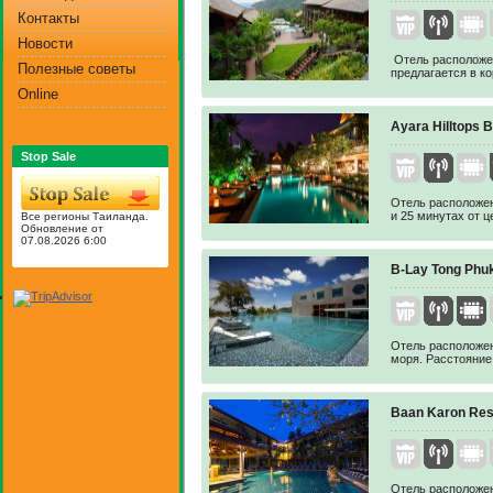
Контакты
Новости
Отель расположен
Полезные советы
предлагается в ко
Online
Ayara Hilltops 
Stop Sale
Отель расположен 
и 25 минутах от ц
Все регионы Таиланда.
Обновление от
07.08.2026 6:00
B-Lay Tong Phuk
Отель расположен
моря. Расстояние 
Baan Karon Res
Отель расположен