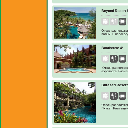
Beyond Resort 
Отель расположен
пальм. В непосре
Boathouse 4*
Отель расположен
аэропорта. Разме
Burasari Resort
Отель расположен
Пхукет. Размещен