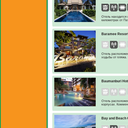
Отель находится н
километрах от Пат
Baramee Resort
Отель расположен
ходьбы от пляжа.
Baumanburi Hot
Отель расположен
корпусах. Коммен
Bay and Beach 