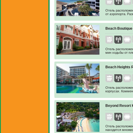
Отель расположен
от аэропорта. Раз
Beach Boutique
Отель расположен
мин ходьбы от пл
Beach Heights R
Отель расположен
корпусах. Коммен
Beyond Resort 
Отель расположен
находится множес