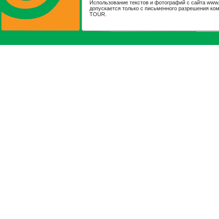
Использование текстов и фотографий с сайта www.il
допускается только с письменного разрешения ко
TOUR.