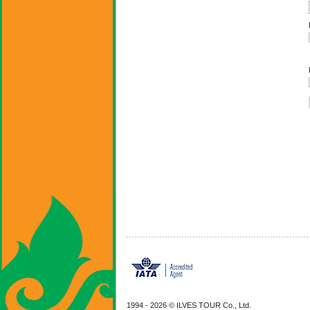
1994 -
2026 © ILVES TOUR Co., Ltd.